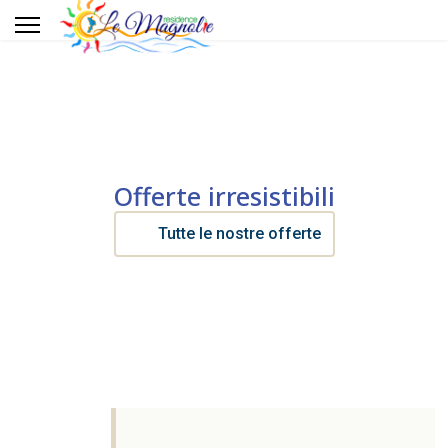
Servizi
Dintorni
Sport
Offerte irresistibili
Gallery
Tutte le nostre offerte
Offerte
Contatti