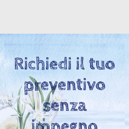
Richiedi il tuo
preventivo
senza
impegno