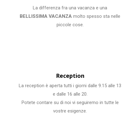
La differenza fra una vacanza e una
BELLISSIMA VACANZA
molto spesso sta nelle
piccole cose.
Reception
La reception è aperta tutti i giorni dalle 9.15 alle 13
e dalle 16 alle 20.
Potete contare su di noi vi seguiremo in tutte le
vostre esigenze.