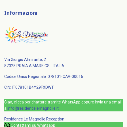
Informazioni
Via Giorgio Almirante, 2
87028 PRAIA A MARE CS - ITALIA
Codice Unico Regionale: 078101-CAV-00016
CIN: IT078101B4Y29FXDWT
Ciao, clicca per chattare tramite WhatsApp oppure invia una email
a
info@residencelemagnolie.it
Residence Le Magnolie
Reception
Contattami su Whatsapp