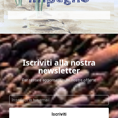
Iscriviti alla nostra
newsletter
Per restare aggiornato sulle nostre offerte
Iscriviti