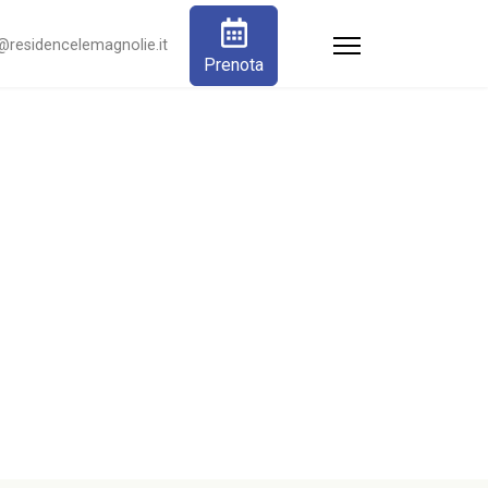
@residencelemagnolie.it
Prenota