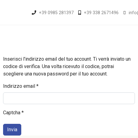
+39 0985 281397
+39 338 2671496
info
Inserisci l'indirizzo email del tuo account. Ti verrà inviato un
codice di verifica. Una volta ricevuto il codice, potrai
scegliere una nuova password per il tuo account.
Indirizzo email
*
Captcha
*
Invia