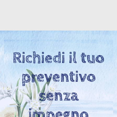
Richiedi il tuo
preventivo
senza
impegno