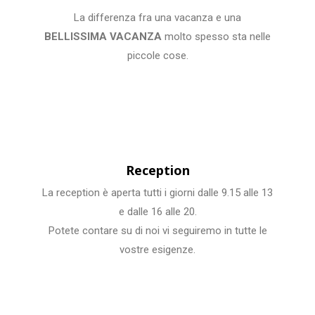
La differenza fra una vacanza e una
BELLISSIMA VACANZA
molto spesso sta nelle
piccole cose.
Reception
La reception è aperta tutti i giorni dalle 9.15 alle 13
e dalle 16 alle 20.
Potete contare su di noi vi seguiremo in tutte le
vostre esigenze.