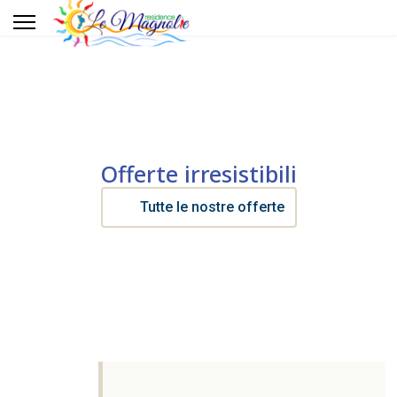
Servizi
Dintorni
Sport
Offerte irresistibili
Gallery
Tutte le nostre offerte
Offerte
Contatti