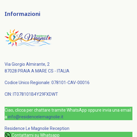
Informazioni
Via Giorgio Almirante, 2
87028 PRAIA A MARE CS - ITALIA
Codice Unico Regionale: 078101-CAV-00016
CIN: IT078101B4Y29FXDWT
Ciao, clicca per chattare tramite WhatsApp oppure invia una email
a
info@residencelemagnolie.it
Residence Le Magnolie
Reception
Contattami su Whatsapp