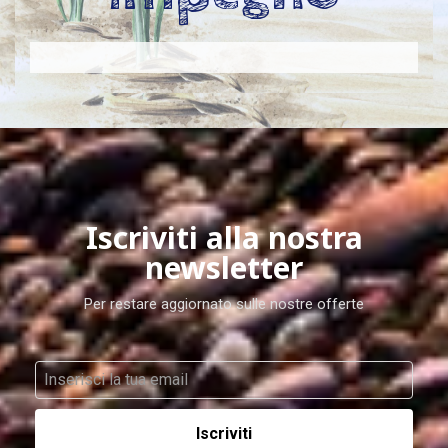
Iscriviti alla nostra
newsletter
Per restare aggiornato sulle nostre offerte
Iscriviti