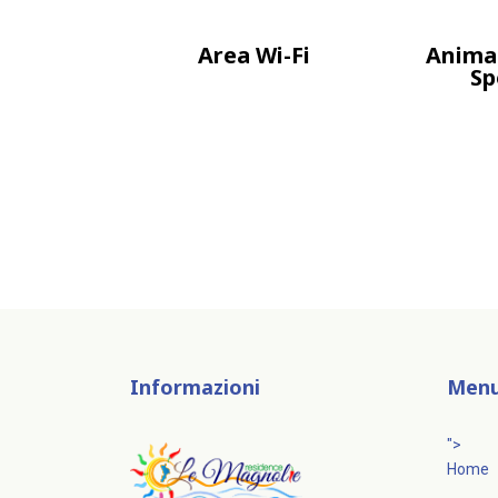
Area Wi-Fi
Anima
Sp
Informazioni
Men
">
Home