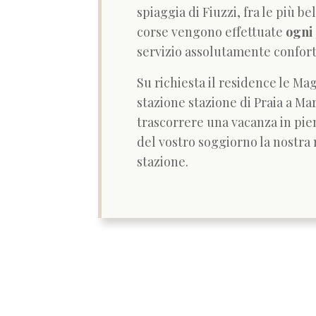
spiaggia di Fiuzzi, fra le più be
corse vengono effettuate
ogni
servizio assolutamente confort
Su richiesta il residence le Mag
stazione stazione di Praia a M
trascorrere una vacanza in pien
del vostro soggiorno la nostra
stazione.