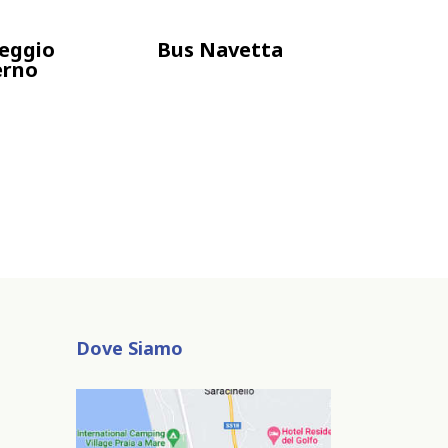
eggio
Bus Navetta
erno
Dove Siamo