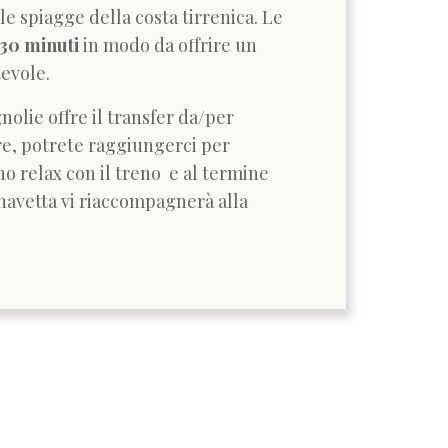
lle spiagge della costa tirrenica. Le
 30 minuti
in modo da offrire un
evole.
nolie offre il transfer da/per
are, potrete raggiungerci per
o relax con il treno e al termine
 navetta vi riaccompagnerà alla