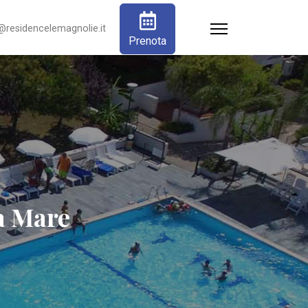
@residencelemagnolie.it
Prenota
a Mare