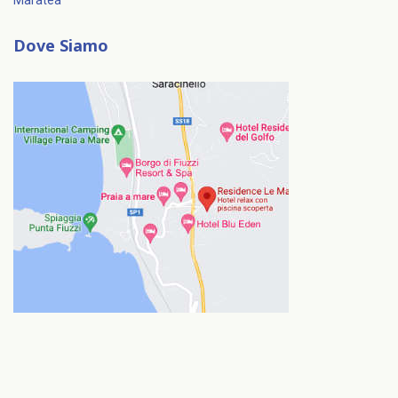
Maratea
Dove Siamo