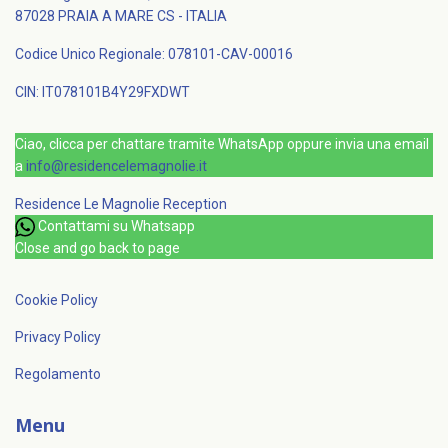
87028 PRAIA A MARE CS - ITALIA
Codice Unico Regionale: 078101-CAV-00016
CIN: IT078101B4Y29FXDWT
Ciao, clicca per chattare tramite WhatsApp oppure invia una email
a
info@residencelemagnolie.it
Residence Le Magnolie
Reception
Contattami su Whatsapp
Close and go back to page
Cookie Policy
Privacy Policy
Regolamento
Menu